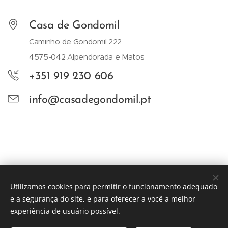
Casa de Gondomil
Caminho de Gondomil 222
4575-042 Alpendorada e Matos
+351 919 230 606
info@casadegondomil.pt
Utilizamos cookies para permitir o funcionamento adequado
e a segurança do site, e para oferecer a você a melhor
experiência de usuário possível.